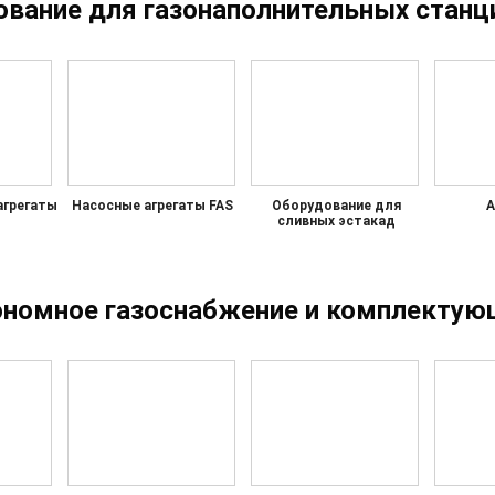
ование для газонаполнительных станц
агрегаты
Насосные агрегаты FAS
Оборудование для
А
сливных эстакад
ономное газоснабжение и комплектую