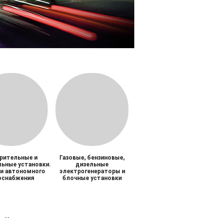
рительные и
Газовые, бензиновые,
ьные установки.
дизельные
и автономного
электрогенераторы и
оснабжения
блочные установки