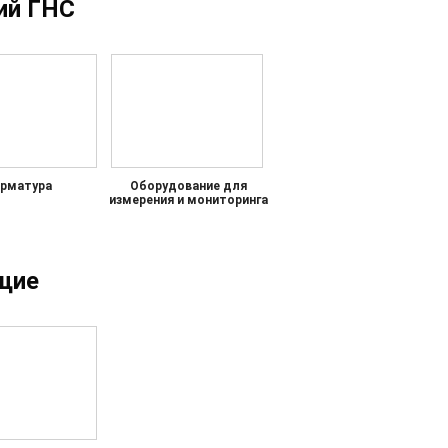
ий ГНС
рматура
Оборудование для
измерения и мониторинга
щие