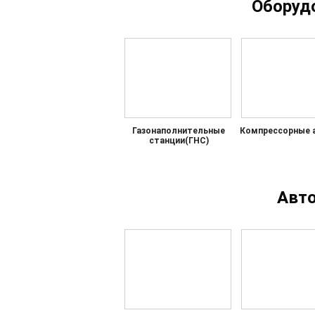
Оборуд
Газонаполнительные
Компрессорные 
станции(ГНС)
Авт