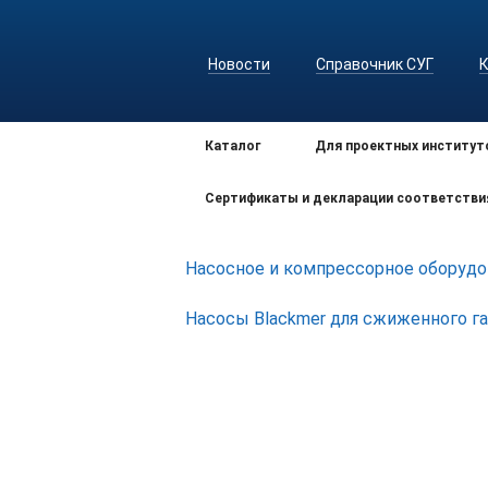
Новости
Справочник СУГ
Каталог
Для проектных институт
Сертификаты и декларации соответстви
Насосное и компрессорное оборудо
Насосы Blackmer для сжиженного га