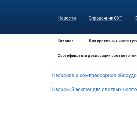
Новости
Справочник СУГ
Каталог
Для проектных институт
Сертификаты и декларации соответстви
Насосное и компрессорное оборудо
Насосы Blackmer для светлых нефт