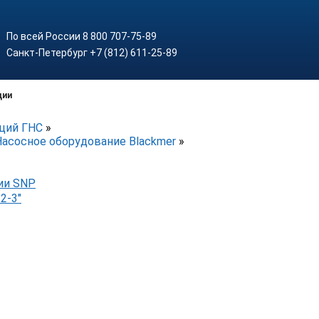
По всей России 8 800 707-75-89
Санкт-Петербург +7 (812) 611-25-89
ции
нций ГНС
»
Насосное оборудование Blackmer
»
ии SNP
2-3"