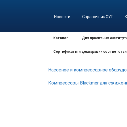
Новости
Справочник СУГ
Каталог
Для проектных институт
Сертификаты и декларации соответстви
Насосное и компрессорное оборудо
Компрессоры Blackmer для сжиженн