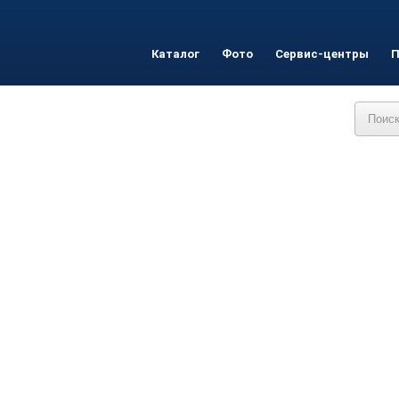
Каталог
Фото
Сервис-центры
П