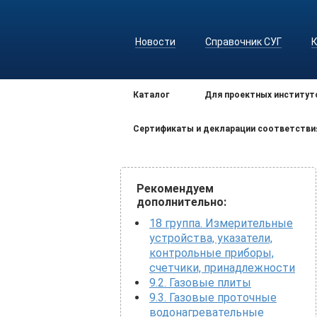
Новости
Справочник СУГ
Каталог
Для проектных институт
Сертификаты и декларации соответстви
Рекомендуем
дополнительно:
18 группа. Измерительные
устройства, указатели,
контрольные приборы,
счетчики, принадлежности
9.2. Газовые плиты
9.3. Газовые проточные
водонагревательные