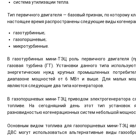
система утилизации тепла.
Тип первичного двигателя — базовый признак, по которому 
настоящее время распространены следующие виды когенера
газотурбинные;
газопоршневые;
микротурбинные.
В газотурбинных мини-ТЭЦ роль первичного двигателя (п
газовая турбина (ГТ). Установки данного типа использу
энергетических нужд крупных промышленных потребите
диапазоне мощностей от 6 МВт и выше. Для малых мощ
являются следующие два типа когенераторов.
В газопоршневых мини-ТЭЦ приводом электрогенератора с
топливе. На сегодняшний день этот тип установок я
разновидностью когенерационных систем небольшой мощнос
Основным видом топлива для газопоршневых мини-ТЭЦ явл
ДВС могут использоваться альтернативные виды газообра