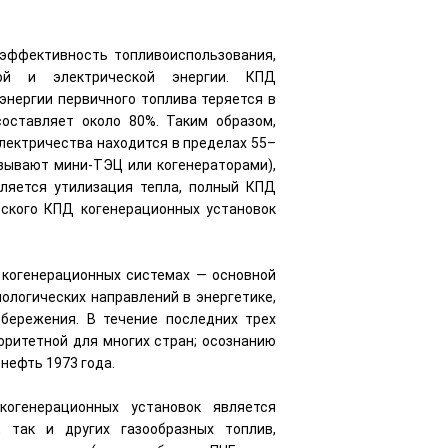
 эффективность топливоиспользования,
ой и электрической энергии. КПД
энергии первичного топлива теряется в
составляет около 80%. Таким образом,
лектричества находится в пределах 55–
азывают мини-ТЭЦ или когенераторами),
вляется утилизация тепла, полный КПД
еского КПД когенерационных установок
 когенерационных системах — основной
ологических направлений в энергетике,
бережения. В течение последних трех
оритетной для многих стран; осознанию
нефть 1973 года.
огенерационных установок является
 так и других газообразных топлив,