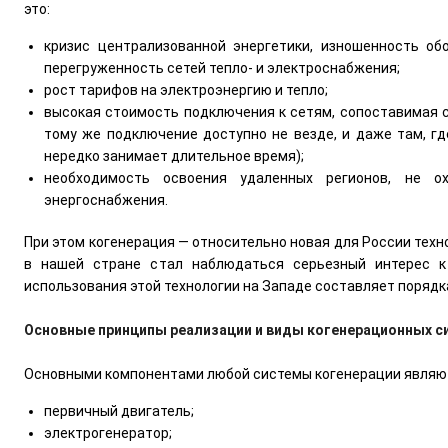
это:
кризис централизованной энергетики, изношенность об
перегруженность сетей тепло- и электроснабжения;
рост тарифов на электроэнергию и тепло;
высокая стоимость подключения к сетям, сопоставимая 
тому же подключение доступно не везде, и даже там, гд
нередко занимает длительное время);
необходимость освоения удаленных регионов, не ох
энергоснабжения.
При этом когенерация — относительно новая для России техн
в нашей стране стал наблюдаться серьезный интерес к
использования этой технологии на Западе составляет порядка
Основные принципы реализации и виды когенерационных с
Основными компонентами любой системы когенерации являю
первичный двигатель;
электрогенератор;