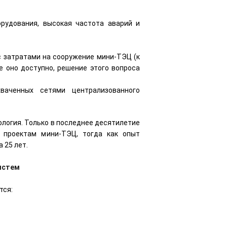
орудования, высокая частота аварий и
с затратами на сооружение мини-ТЭЦ (к
е оно доступно, решение этого вопроса
ваченных сетями централизованного
ология. Только в последнее десятилетие
 проектам мини-ТЭЦ, тогда как опыт
 25 лет.
истем
тся: