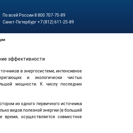
По всей России 8 800 707-75-89
Санкт-Петербург +7 (812) 611-25-89
ции
ение эффективности
сточников в энергосистеме, интенсивное
ерегающих и экологически чистых
ольшой мощности. К числу последних
отором из одного первичного источника
лько видов полезной энергии (в большей
е время, осуществляется совместное