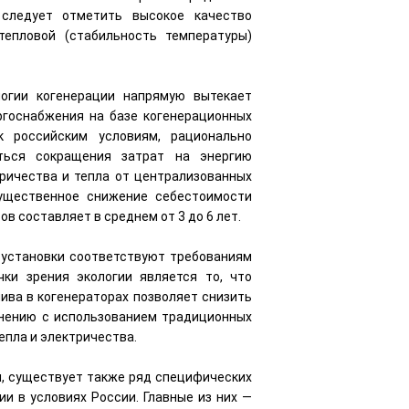
 следует отметить высокое качество
тепловой (стабильность температуры)
огии когенерации напрямую вытекает
ргоснабжения на базе когенерационных
к российским условиям, рационально
иться сокращения затрат на энергию
ричества и тепла от централизованных
существенное снижение себестоимости
ов составляет в среднем от 3 до 6 лет.
 установки соответствуют требованиям
ки зрения экологии является то, что
ва в когенераторах позволяет снизить
внению с использованием традиционных
епла и электричества.
, существует также ряд специфических
и в условиях России. Главные из них —