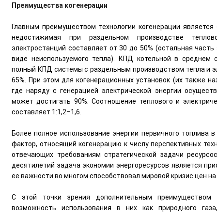
Преимущества когенерации
Главным преимуществом технологии когенерации является
недостижимая при раздельном производстве теплов
электростанций составляет от 30 до 50% (остальная часть 
виде неиспользуемого тепла). КПД котельной в среднем 
полный КПД системы с раздельным производством тепла и э
65%. При этом для когенерационных установок (их также н
где наряду с генерацией электрической энергии осущест
может достигать 90%. Соотношение теплового и электрич
составляет 1:1,2–1,6.
Более полное использование энергии первичного топлива в
фактор, относящий когенерацию к числу перспективных техн
отвечающих требованиям стратегической задачи ресурсос
десятилетий задача экономии энергоресурсов является при
ее важности во многом способствовал мировой кризис цен на 
С этой точки зрения дополнительным преимуществом к
возможность использования в них как природного газа,