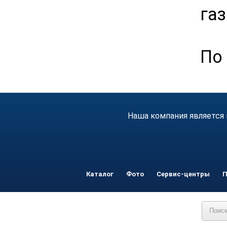
га
По
Наша компания является 
Каталог
Фото
Сервис-центры
П