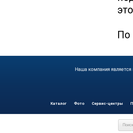
эт
По 
Наша компания является 
Каталог
Фото
Сервис-центры
П