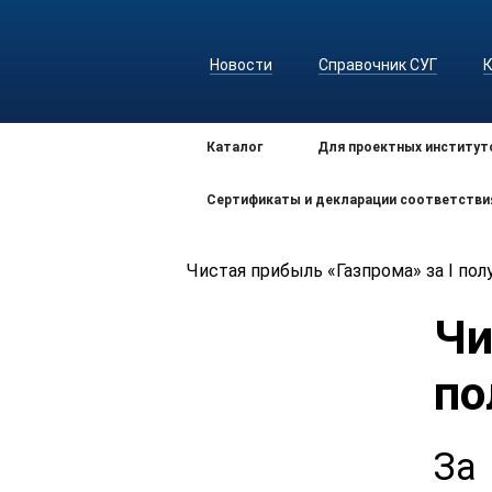
Новости
Справочник СУГ
Каталог
Для проектных институт
Сертификаты и декларации соответстви
Чистая прибыль «Газпрома» за I пол
Чи
по
За