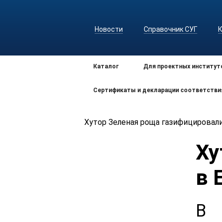
Новости
Справочник СУГ
Каталог
Для проектных институт
Сертификаты и декларации соответстви
Хутор Зеленая роща газифицировал
Ху
в 
В 