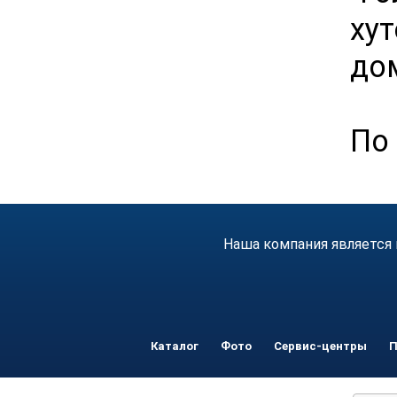
ху
до
По
Наша компания является 
Каталог
Фото
Сервис-центры
П