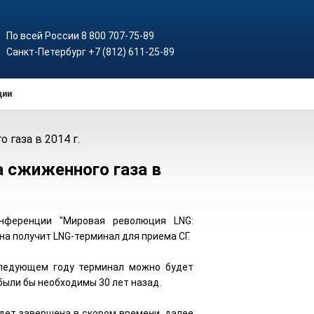
По всей России 8 800 707-75-89
Санкт-Петербург +7 (812) 611-25-89
ции
газа в 2014 г.
 сжиженного газа в
нференции "Мировая революция LNG:
на получит LNG-терминал для приема СГ.
следующем году терминал можно будет
были бы необходимы 30 лет назад.
удет завершена в скором времени, далее