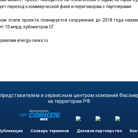
ует переход к коммерческой фазе и переговорам с партнерами.
ром этапе проекта планируется сооружение до 2018 года назем
т 10 млрд. кубометров СГ.
ериалам energo-news.ru
 представителем и сервисным центром компаний Фасэнерго
на территории РФ
Публикации
Словарь терминов
Деловое партнерство
Кон