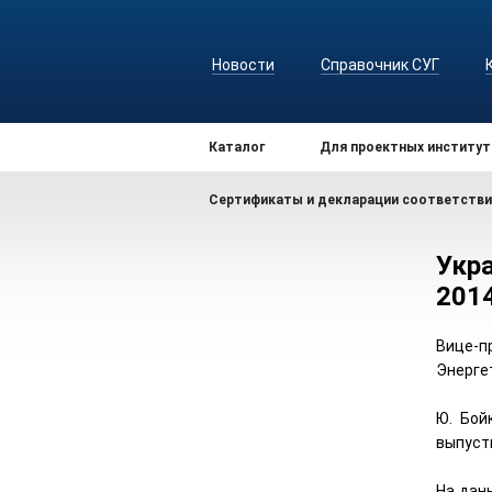
Новости
Справочник СУГ
Каталог
Для проектных институт
Сертификаты и декларации соответстви
Укр
2014
Вице-п
Энергет
Ю. Бой
выпуст
На дан