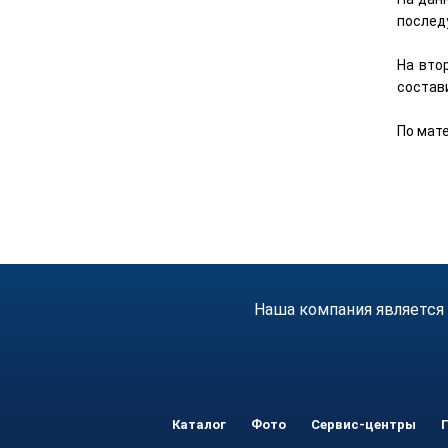
послед
На вто
состави
По мат
Наша компания является
Каталог
Фото
Сервис-центры