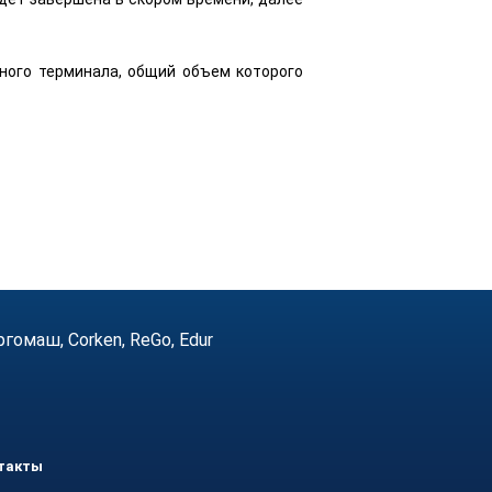
ного терминала, общий объем которого
маш, Corken, ReGo, Edur
такты