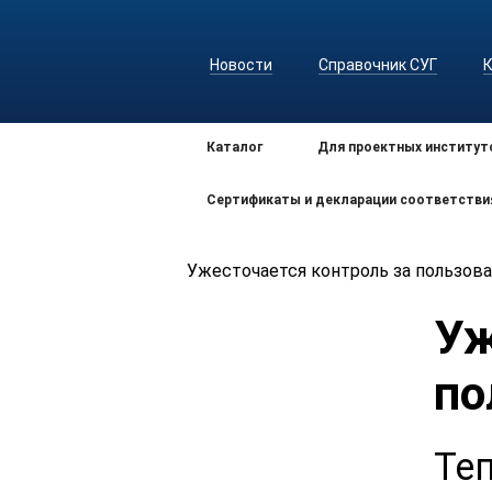
Новости
Справочник СУГ
Каталог
Для проектных институт
Сертификаты и декларации соответстви
Ужесточается контроль за пользов
Уж
по
Те