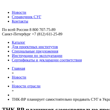
Новости
Справочник СУГ
Контакты
По всей России 8 800 707-75-89
Санкт-Петербург +7 (812) 611-25-89
Каталог
Для проектных институтов
Специальные предложения
Инструкции по эксплуатации
Сертификаты и декларации соответствия
Главная
»
Новости
»
Новости отрасли
»
ТНК-ВР планирует самостоятельно продавать СУГ в Укр
ТНК-ВР планирует самостоятельно про