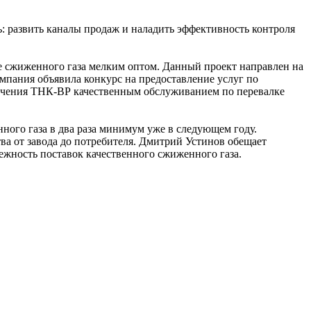
: развить каналы продаж и наладить эффективность контроля
е сжиженного газа мелким оптом. Данный проект направлен на
мпания объявила конкурс на предоставление услуг по
печения ТНК-ВР качественным обслуживанием по перевалке
ого газа в два раза минимум уже в следующем году.
ва от завода до потребителя. Дмитрий Устинов обещает
ежность поставок качественного сжиженного газа.