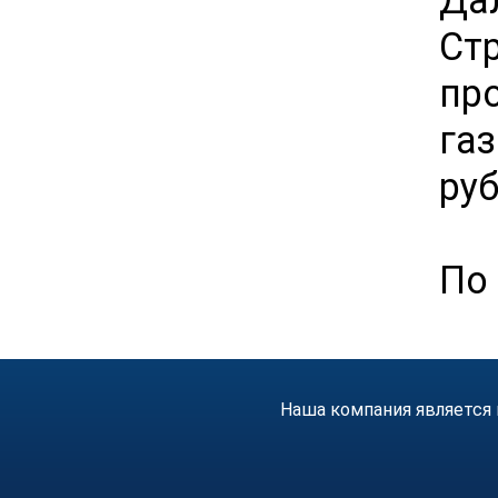
Ст
пр
га
руб
По 
Наша компания является 