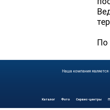
по
Ве
тер
По 
Наша компания является 
Каталог
Фото
Сервис-центры
П