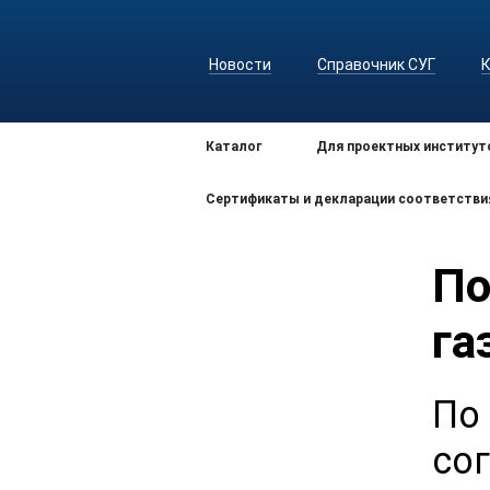
Новости
Справочник СУГ
Каталог
Для проектных институт
Сертификаты и декларации соответстви
По
га
По
со