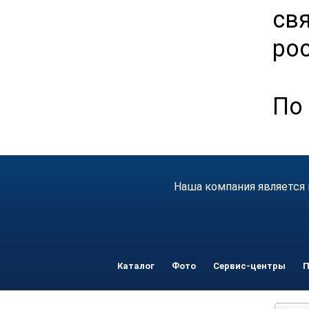
св
рос
По 
Наша компания является 
Каталог
Фото
Сервис-центры
П