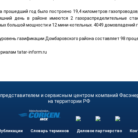
за прошедший год было построено 19,4 километров газопроводов
яшний день в районе имеются 2 газораспределительные ста
ных большой мощности и 12 мини-котельных. 4049 домовладений 
уровень газификации Домбаровского района составляет 98 проц
риалам tatar-inform.ru
 представителем и сервисным центром компаний Фасэнерго
на территории РФ
Публикации
Словарь терминов
Деловое партнерство
Кон