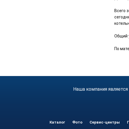
Всего 
сегодн
котель
Общий 
По мате
Наша компания является
Каталог
Фото
Сервис-центры