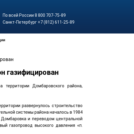
По всей России 8 800 707-75-89
Санкт-Петербург +7 (812) 611-25-89
ции
ирован
он газифицирован
а территории Домбаровского района,
ерритории развернулось строительство
тельной системы района началось в 1984
у Домбаровка и переводом центральной
вый газопровод высокого давления «п.