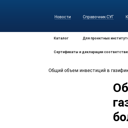
Новости
Справочник СУГ
Каталог
Для проектных институт
Сертификаты и декларации соответстви
Общий объем инвестиций в газифик
Об
га
бо