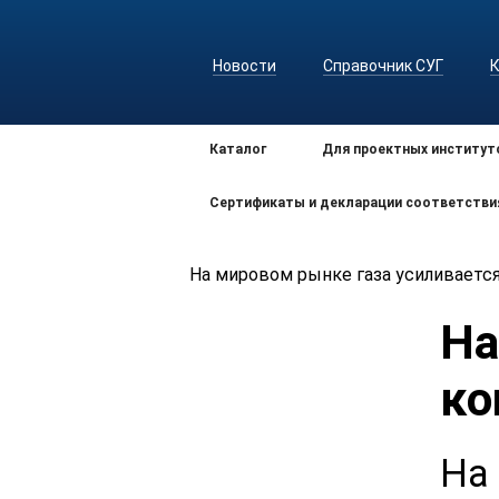
Новости
Справочник СУГ
Каталог
Для проектных институт
Сертификаты и декларации соответстви
На мировом рынке газа усиливаетс
На
ко
На