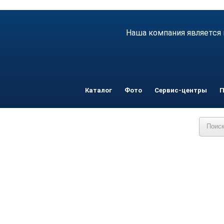
Наша компания является 
Каталог
Фото
Сервис-центры
П