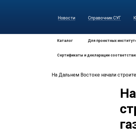
Новости
Справочник СУГ
Каталог
Для проектных институт
Сертификаты и декларации соответстви
На Дальнем Востоке начали строит
На
ст
га