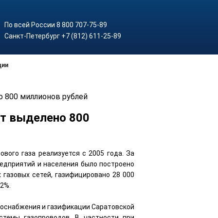
По всей России 8 800 707-75-89
Санкт-Петербург +7 (812) 611-25-89
ции
 800 миллионов рублей
ет выделено 800
вого газа реализуется с 2005 года. За
редприятий и населения было построено
 газовых сетей, газифицировано 28 000
92%.
азоснабжения и газификации Саратовской
стемы газопроводов. В частности при