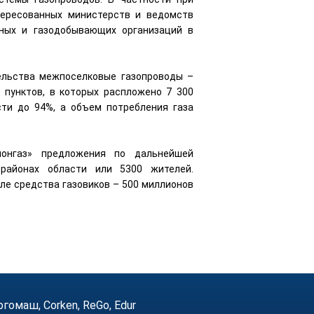
тересованных министерств и ведомств
тных и газодобывающих организаций в
ельства межпоселковые газопроводы –
 пунктов, в которых распложено 7 300
сти до 94%, а объем потребления газа
ионгаз» предложения по дальнейшей
районах области или 5300 жителей.
ле средства газовиков – 500 миллионов
маш, Corken, ReGo, Edur