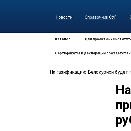
Новости
Справочник СУГ
Каталог
Для проектных институт
Сертификаты и декларации соответстви
На газификацию Белокурихи будет п
На
пр
ру