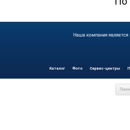
По 
Наша компания является 
Каталог
Фото
Сервис-центры
П