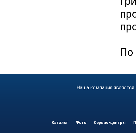
Гр
пр
пр
По 
Наша компания является 
Каталог
Фото
Сервис-центры
П