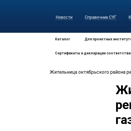
Новости
Справочник СУГ
Каталог
Для проектных институт
Сертификаты и декларации соответстви
Жительница октябрьского района р
Жи
ре
га