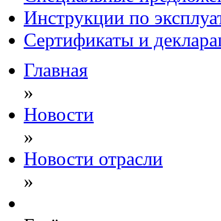
Инструкции по эксплуа
Сертификаты и деклара
Главная
»
Новости
»
Новости отрасли
»