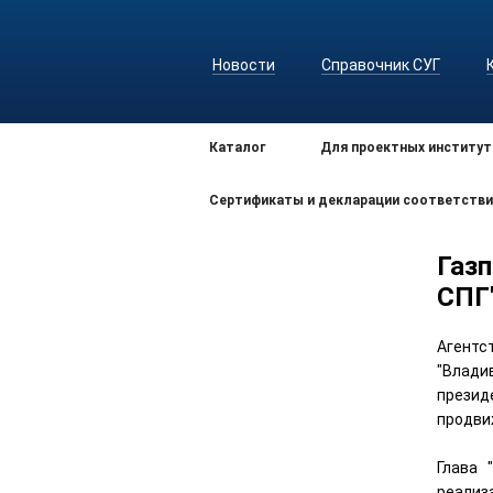
Новости
Справочник СУГ
Каталог
Для проектных институт
Сертификаты и декларации соответстви
Газ
СПГ
Агентс
"Влади
презид
продви
Глава 
реализ