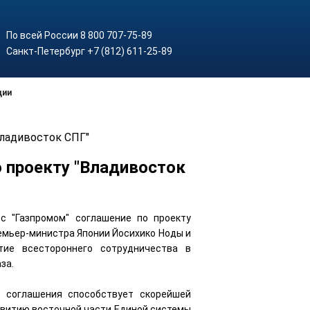
По всей России 8 800 707-75-89
Санкт-Петербург +7 (812) 611-25-89
ции
Владивосток СПГ"
 проекту "Владивосток
с "Газпромом" соглашение по проекту
емьер-министра Японии Йосихико Ноды и
тие всестороннего сотрудничества в
за.
о соглашения способствует скорейшей
азвитию восточной части Единой системы