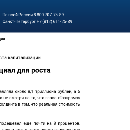
По всей России 8 800 707-75-89
Санкт-Петербург +7 (812) 611-25-89
ции
ста капитализации
циал для роста
авляла около 8,1 триллиона рублей, а 6
о не смотря на то, что глава «Газпрома»
холдинга в том, что реальная стоимость
 подешевел еще почти на 8 процентов.
 верна ему, в тоже время генеральные