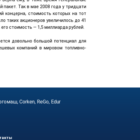
 пакет. Так в мае 2008 года у тридцати
ий концерна, стоимость которых на тот
сло таких акционеров увеличилось до 41
 его стоимость — 1,5 миллиарда рублей.
еется довольно большой потенциал для
ешевых компаний в мировом топливно-
маш, Corken, ReGo, Edur
такты