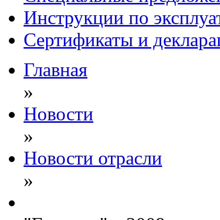
Инструкции по эксплуа
Сертификаты и деклара
Главная
»
Новости
»
Новости отрасли
»