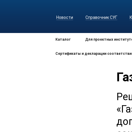
Новости
Справочник СУГ
Каталог
Для проектных институт
Сертификаты и декларации соответстви
Га
Ре
«Г
до