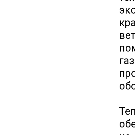
эк
кр
ве
по
га
пр
об
Те
обе