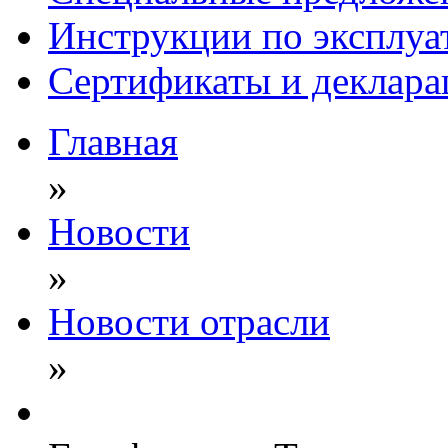
Инструкции по эксплуа
Сертификаты и деклара
Главная
»
Новости
»
Новости отрасли
»