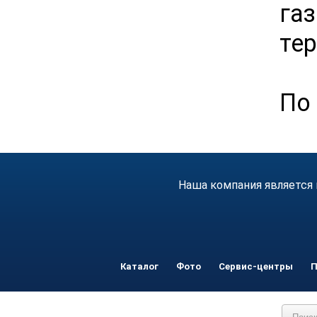
га
те
По 
Наша компания является 
Каталог
Фото
Сервис-центры
П