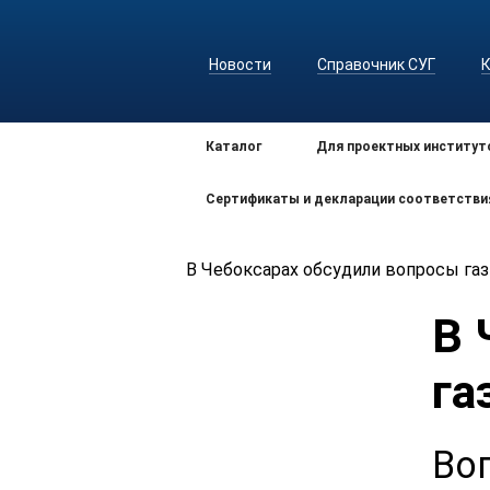
Новости
Справочник СУГ
Каталог
Для проектных институт
Сертификаты и декларации соответстви
В Чебоксарах обсудили вопросы га
В 
га
Во