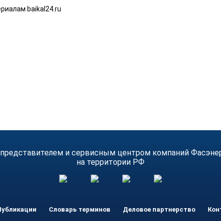
риалам baikal24.ru
 представителем и сервисным центром компаний Фасэнерго
на территории РФ
Публикации
Словарь терминов
Деловое партнерство
Кон