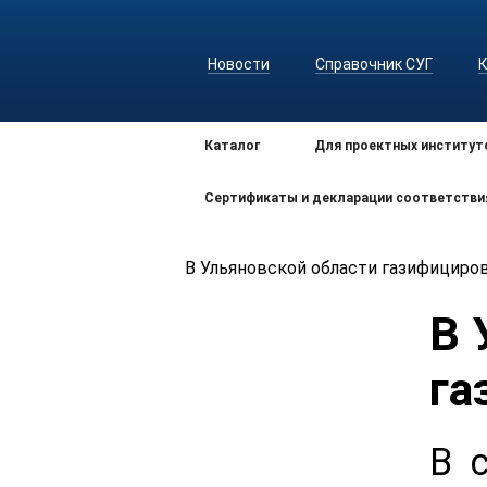
Новости
Справочник СУГ
Каталог
Для проектных институт
Сертификаты и декларации соответстви
В Ульяновской области газифициро
В 
га
В 