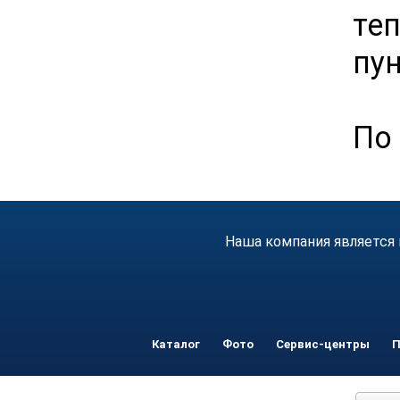
те
пу
По 
Наша компания является 
Каталог
Фото
Сервис-центры
П