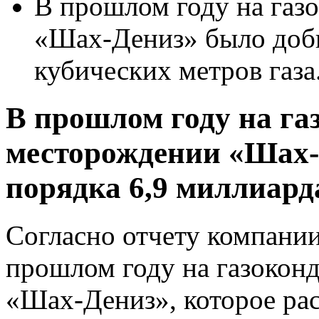
В прошлом году на газ
«Шах-Дениз» было добы
кубических метров газа
В прошлом году на га
месторождении «Шах-
порядка 6,9 миллиард
Согласно отчету компании 
прошлом году на газокон
«Шах-Дениз», которое ра