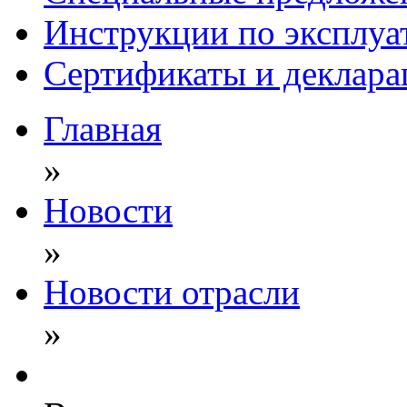
Инструкции по эксплуа
Сертификаты и деклара
Главная
»
Новости
»
Новости отрасли
»