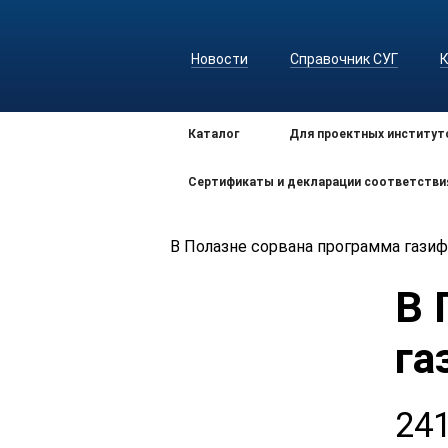
Новости
Справочник СУГ
Каталог
Для проектных институт
Сертификаты и декларации соответстви
В Полазне сорвана программа гази
В 
га
24