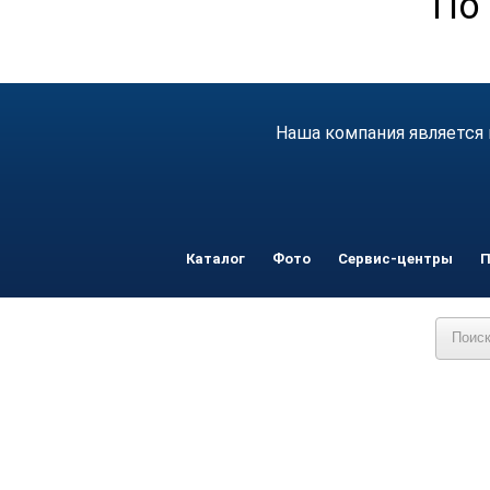
По 
Наша компания является 
Каталог
Фото
Сервис-центры
П