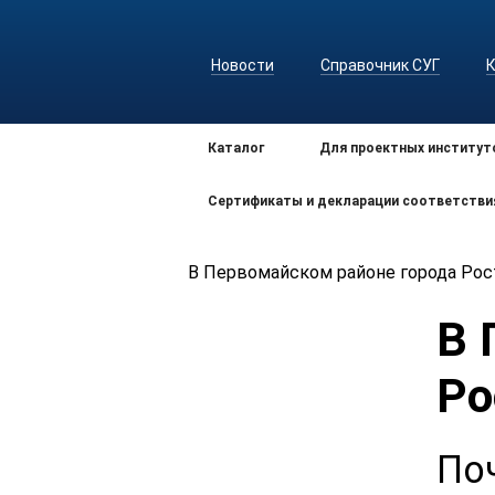
Новости
Справочник СУГ
Каталог
Для проектных институт
Сертификаты и декларации соответстви
В Первомайском районе города Рос
В 
Ро
По