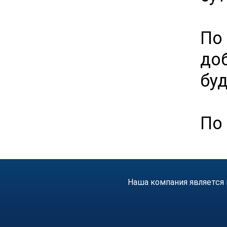
По
до
буд
По 
Наша компания является 