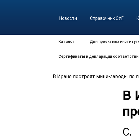
Новости
Справочник СУГ
Каталог
Для проектных институт
Сертификаты и декларации соответстви
В Иране построят мини-заводы по 
В 
пр
С.