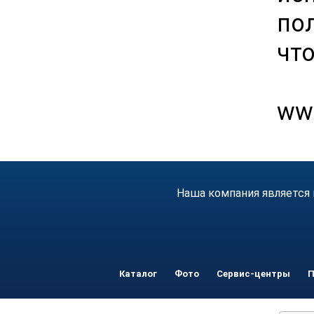
по
что
www
Наша компания является 
Каталог
Фото
Сервис-центры
П