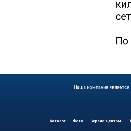
ки
сет
По 
Наша компания является 
Каталог
Фото
Сервис-центры
П