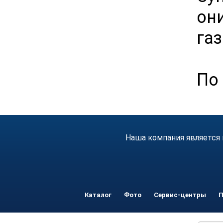
он
газ
По 
Наша компания является 
Каталог
Фото
Сервис-центры
П