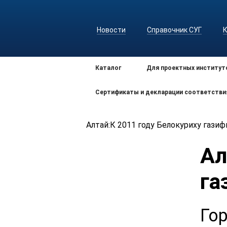
Новости
Справочник СУГ
Каталог
Для проектных институт
Сертификаты и декларации соответстви
Алтай:К 2011 году Белокуриху газ
Ал
га
Го