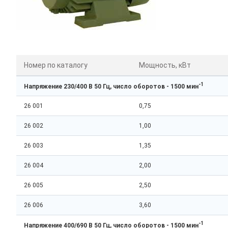
Номер по каталогу
Мощность, кВт
-1
Напряжение 230/400 В 50 Гц, число оборотов - 1500 мин
26 001
0,75
26 002
1,00
26 003
1,35
26 004
2,00
26 005
2,50
26 006
3,60
-1
Напряжение 400/690 В 50 Гц, число оборотов - 1500 мин