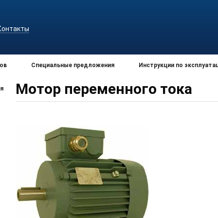
Контакты
ов
Специальные предложения
Инструкции по эксплуата
Мотор переменного тока
я