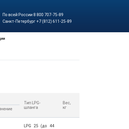
По всей России 8 800 707-75-89
Санкт-Петербург +7 (812) 611-25-89
ции
Тип LPG-
Вес,
шланга
кг
лнение
LPG 25 (до 44