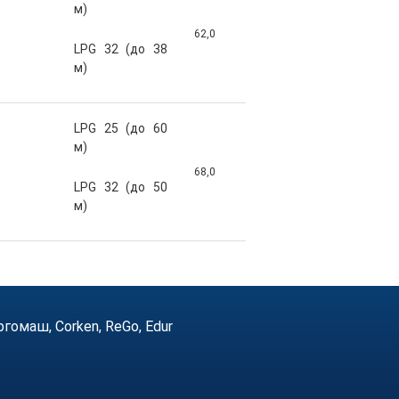
м)
62,0
LPG 32 (до 38
м)
LPG 25 (до 60
м)
68,0
LPG 32 (до 50
м)
маш, Corken, ReGo, Edur