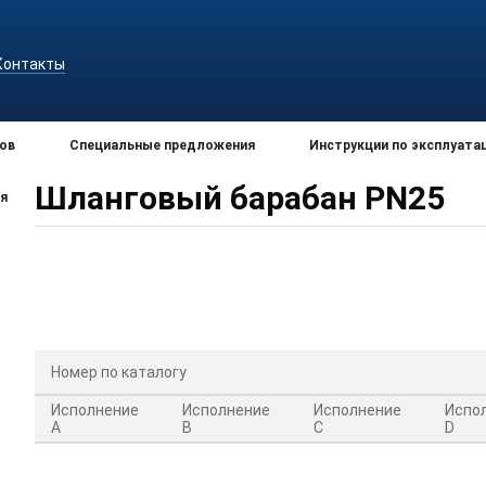
Контакты
ов
Специальные предложения
Инструкции по эксплуата
Шланговый барабан PN25
я
Номер по каталогу
Исполнение
Исполнение
Исполнение
Испо
A
B
C
D