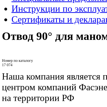
Инструкции по эксплуа
Сертификаты и деклара
Отвод 90° для мано
Номер по каталогу
17 074
Наша компания является 
центром компаний Фасэне
на территории РФ